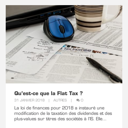
Prénom*
Fonction
E-mail*
Qu’est-ce que la Flat Tax ?
Téléphone
31 JANVIER 2018
AUTRES
0
La loi de finances pour 2018 a instauré une
modification de la taxation des dividendes et des
plus-values sur titres des sociétés à l’IS. Elle...