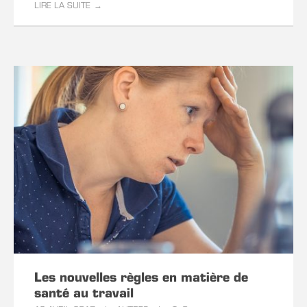
LIRE LA SUITE
Votre entreprise
Nom de l'entreprise
Nombre de salariés
Secteur d'activité
Nombre de site(s)
Les nouvelles règles en matière de
santé au travail